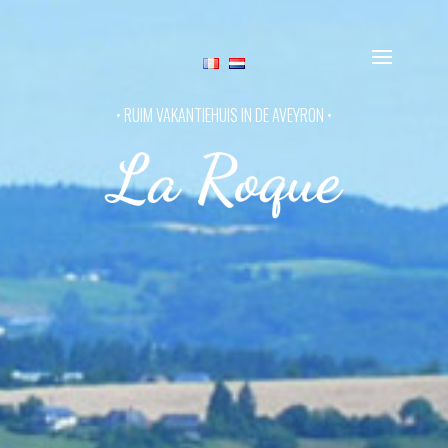
• RUIM VAKANTIEHUIS IN DE AVEYRON •