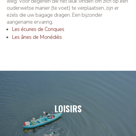
weg. Voor degenen die het leuk vinden om zich op een
ouderwetse manier (te voet) te verplaatsen, zijn er
ezels die uw bagage dragen. Een bijzonder
aangename ervaring.
Les écuries de Conques
Les ânes de Monédiès
LOISIRS