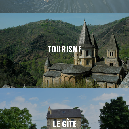
TOURISME
LE GÎTE